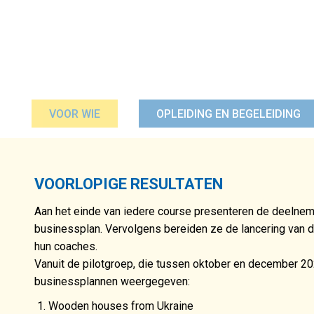
VOOR WIE
OPLEIDING EN BEGELEIDING
VOORLOPIGE RESULTATEN
Aan het einde van iedere course presenteren de deelneme
businessplan. Vervolgens bereiden ze de lancering van 
hun coaches.
Vanuit de pilotgroep, die tussen oktober en december 202
businessplannen weergegeven:
Wooden houses from Ukraine