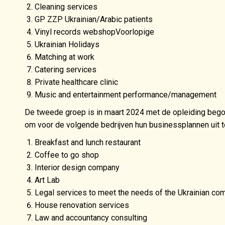
Cleaning services
GP ZZP Ukrainian/Arabic patients
Vinyl records webshopVoorlopige
Ukrainian Holidays
Matching at work
Catering services
Private healthcare clinic
Music and entertainment performance/management
De tweede groep is in maart 2024 met de opleiding beg
om voor de volgende bedrijven hun businessplannen uit 
Breakfast and lunch restaurant
Coffee to go shop
Interior design company
Art Lab
Legal services to meet the needs of the Ukrainian com
House renovation services
Law and accountancy consulting