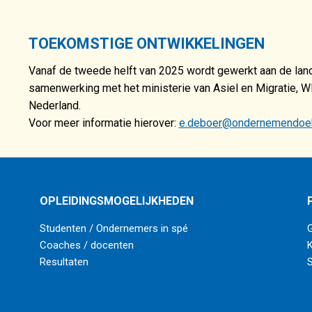
TOEKOMSTIGE ONTWIKKELINGEN
Vanaf de tweede helft van 2025 wordt gewerkt aan de landelijk
samenwerking met het ministerie van Asiel en Migratie, W
Nederland.
Voor meer informatie hierover:
e.deboer@ondernemendoekr
OPLEIDINGSMOGELIJKHEDEN
Studenten / Ondernemers in spé
Coaches / docenten
K
Resultaten
S