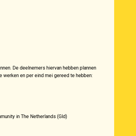
onnen. De deelnemers hiervan hebben plannen
te werken en per eind mei gereed te hebben:
munity in The Netherlands (Gld)