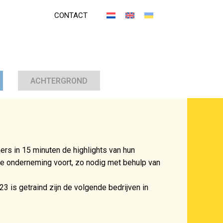
CONTACT
ACHTERGROND
rs in 15 minuten de highlights van hun
de onderneming voort, zo nodig met behulp van
3 is getraind zijn de volgende bedrijven in