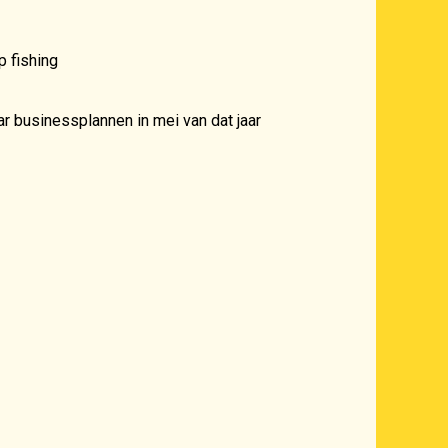
p fishing
r businessplannen in mei van dat jaar